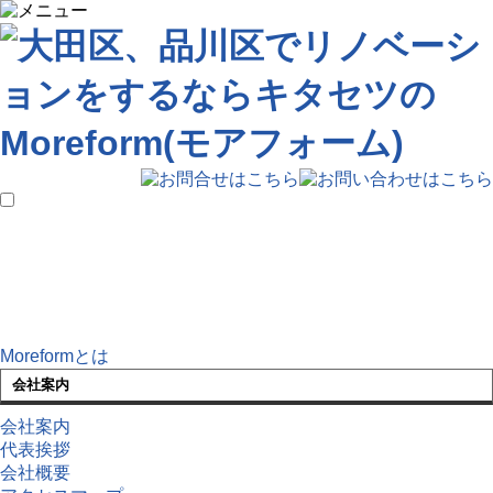
Moreformとは
会社案内
会社案内
代表挨拶
会社概要