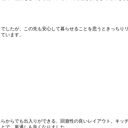
！でしたが、この先も安心して暮らせることを思うときっちり
じています。
ちらからでも出入りができる、回遊性の良いレイアウト。キッ
ことで、風通しも良くなりました。