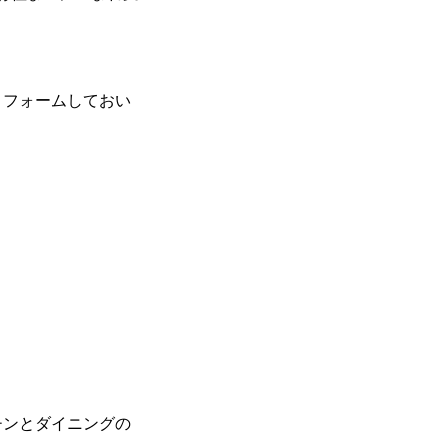
リフォームしておい
チンとダイニングの