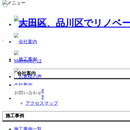
Moreformとは
会社案内
会社案内
代表挨拶
会社概要
アクセスマップ
施工事例
施工事例一覧