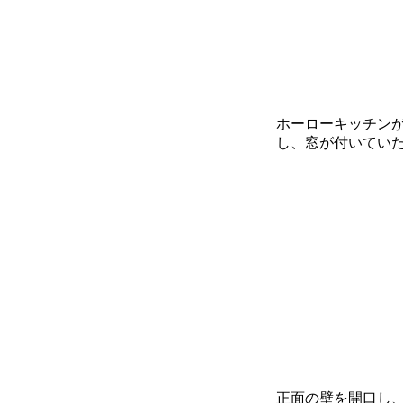
ホーローキッチン
し、窓が付いてい
正面の壁を開口し