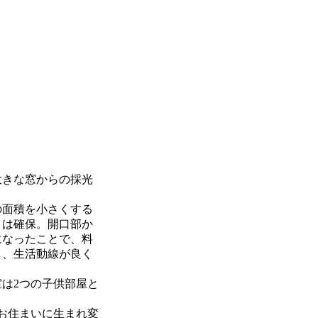
大きな窓からの採光
の面積を小さくする
さは確保。開口部か
になったことで、料
し、生活動線が良く
は2つの子供部屋と
お住まいに生まれ変