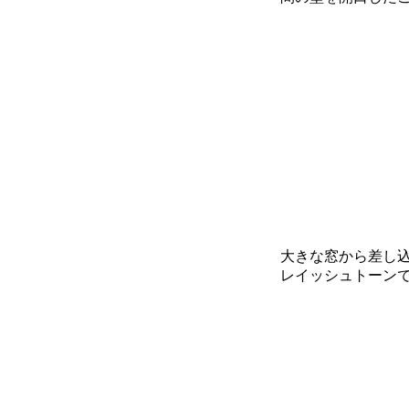
大きな窓から差し
レイッシュトーン