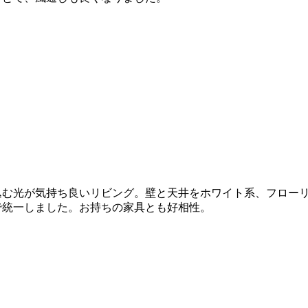
込む光が気持ち良いリビング。壁と天井をホワイト系、フロー
で統一しました。お持ちの家具とも好相性。