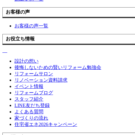
お客様の声
お客様の声一覧
お役立ち情報
設計の想い
後悔しないための賢いリフォーム勉強会
リフォームサロン
リノベーション資料請求
イベント情報
リフォームブログ
スタッフ紹介
LINE友だち登録
よくある質問
家づくりの流れ
住宅省エネ2026キャンペーン