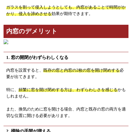
ガラスを割って侵入しようとしても、内窓があることで時間がか
かり、侵入を諦めさせる
効果が期待できます。
内窓のデメリット
1. 窓の開閉がわずらわしくなる
内窓を設置すると、
既存の窓と内窓の2枚の窓を開け閉めする
必
要が出てきます。
特に、
頻繁に窓を開け閉めする方は、わずらわしさを感じる
かも
しれません。
また、換気のために窓を開ける場合、内窓と既存の窓の両方を適
切な位置に開ける必要があります。
2. 掃除の手間が増える