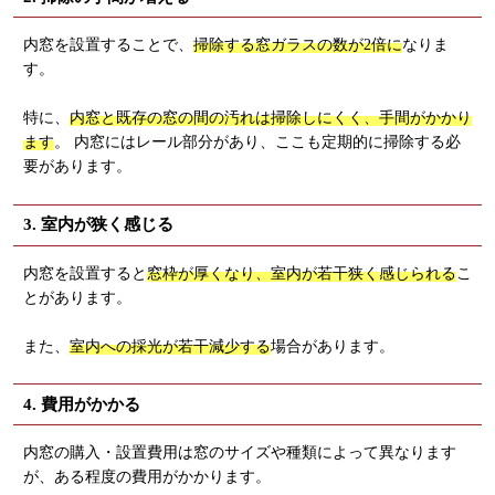
内窓を設置することで、
掃除する窓ガラスの数が2倍に
なりま
す。
特に、
内窓と既存の窓の間の汚れは掃除しにくく、手間がかかり
ます
。 内窓にはレール部分があり、ここも定期的に掃除する必
要があります。
3. 室内が狭く感じる
内窓を設置すると
窓枠が厚くなり、室内が若干狭く感じられる
こ
とがあります。
また、
室内への採光が若干減少する
場合があります。
4. 費用がかかる
内窓の購入・設置費用は窓のサイズや種類によって異なります
が、ある程度の費用がかかります。