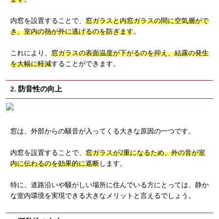
内窓を設置することで、
窓ガラスと内窓ガラスの間に空気層がで
き、室内の熱が外に逃げるのを防ぎます
。
これにより、
窓ガラスの表面温度が下がるのを抑え、結露の発生
を大幅に軽減
することができます。
2. 防音性の向上
窓は、外部からの騒音が入ってくる大きな原因の一つです。
内窓を設置することで、
窓ガラスが2重になるため、外の音が室
内に伝わるのを効果的に遮断
します。
特に、道路沿いや騒がしい場所に住んでいる方にとっては、静か
な室内環境を実現できる大きなメリットと言えるでしょう。