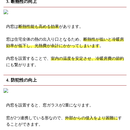
3. 断熱性の向上
内窓は
断熱性能も高める効果
があります。
窓は住宅全体の熱の出入り口となるため、
断熱性が低いと冷暖房
効率が低下し、光熱費が余計にかかってしまいます
。
内窓を設置することで、
室内の温度を安定させ、冷暖房費の節約
にも繋がります。
4. 防犯性の向上
内窓を設置すると、窓ガラスが2重になります。
窓が2つ連携している形なので、
外部からの侵入をより困難に
す
ることができます。