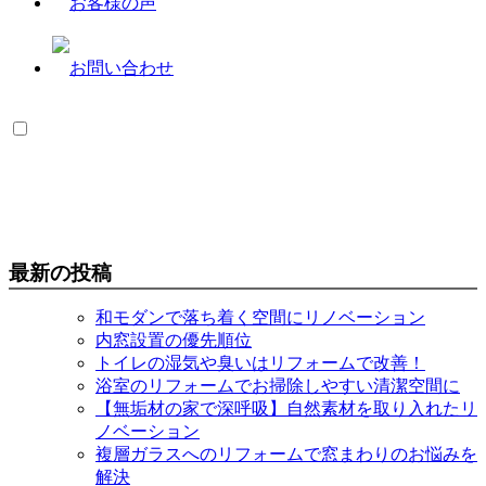
最新の投稿
和モダンで落ち着く空間にリノベーション
内窓設置の優先順位
トイレの湿気や臭いはリフォームで改善！
浴室のリフォームでお掃除しやすい清潔空間に
【無垢材の家で深呼吸】自然素材を取り入れたリ
ノベーション
複層ガラスへのリフォームで窓まわりのお悩みを
解決