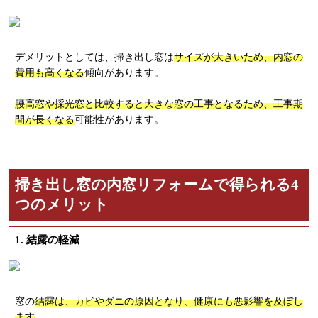
デメリットとしては、掃き出し窓は
サイズが大きいため、内窓の
費用も高くなる
傾向があります。
腰高窓や採光窓と比較すると大きな窓の工事となるため、工事期
間が長くなる
可能性があります。
掃き出し窓の内窓リフォームで得られる4
つのメリット
1. 結露の軽減
窓の
結露は、カビやダニの原因となり、健康にも悪影響を及ぼし
ます
。