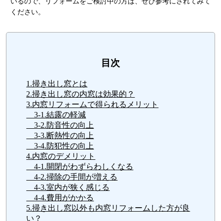
いるので、リフォームをご検討中の方は、ぜひ参考にされてみて
ください。
目次
1.掃き出し窓とは
2.掃き出し窓の内窓は効果的？
3.内窓リフォームで得られるメリット
3-1.結露の軽減
3-2.防音性の向上
3-3.断熱性の向上
3-4.防犯性の向上
4.内窓のデメリット
4-1.開閉がわずらわしくなる
4-2.掃除の手間が増える
4-3.室内が狭く感じる
4-4.費用がかかる
5.掃き出し窓以外も内窓リフォームした方が良
い？