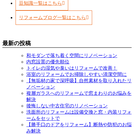
豆知識一覧はこちら
リフォームブログ一覧はこちら
最新の投稿
和モダンで落ち着く空間にリノベーション
内窓設置の優先順位
トイレの湿気や臭いはリフォームで改善！
浴室のリフォームでお掃除しやすい清潔空間に
【無垢材の家で深呼吸】自然素材を取り入れたリ
ノベーション
複層ガラスへのリフォームで窓まわりのお悩みを
解決
後悔しない中古住宅のリノベーション
洗面所のリフォームは設備交換と窓・内装リフォ
ームをセットで
【勝手口のドアをリフォーム】断熱や防犯のお悩
み解決