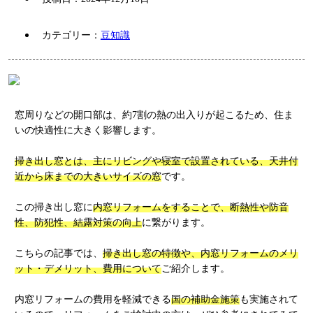
カテゴリー：
豆知識
窓周りなどの開口部は、約7割の熱の出入りが起こるため、住ま
いの快適性に大きく影響します。
掃き出し窓とは、主にリビングや寝室で設置されている、天井付
近から床までの大きいサイズの窓
です。
この掃き出し窓に
内窓リフォームをすることで、断熱性や防音
性、防犯性、結露対策の向上
に繋がります。
こちらの記事では、
掃き出し窓の特徴や、内窓リフォームのメリ
ット・デメリット、費用について
ご紹介します。
内窓リフォームの費用を軽減できる
国の補助金施策
も実施されて