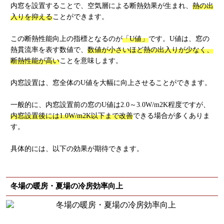
内窓を設置することで、空気層による断熱効果が生まれ、
熱の出
入りを抑える
ことができます。
この断熱性能向上の指標となるのが
「U値」
です。U値は、窓の
熱貫流率を表す数値で、
数値が小さいほど熱の出入りが少なく、
断熱性能が高い
ことを意味します。
内窓設置は、窓全体のU値を大幅に向上させることができます。
一般的に、内窓設置前の窓のU値は2.0～3.0W/m2K程度ですが、
内窓設置後には1.0W/m2K以下まで改善
できる場合が多くありま
す。
具体的には、以下の効果が期待できます。
冬場の暖房・夏場の冷房効率向上