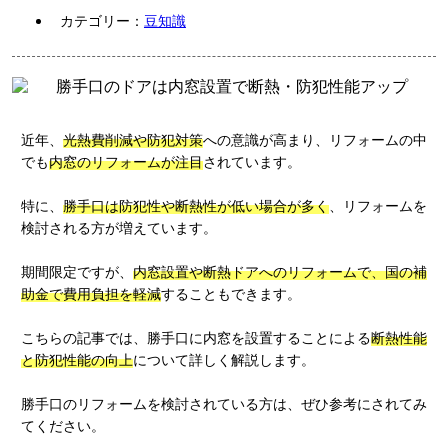
カテゴリー：
豆知識
近年、
光熱費削減や防犯対策
への意識が高まり、リフォームの中
でも
内窓のリフォームが注目
されています。
特に、
勝手口は防犯性や断熱性が低い場合が多く
、リフォームを
検討される方が増えています。
期間限定ですが、
内窓設置や断熱ドアへのリフォームで、国の補
助金で費用負担を軽減
することもできます。
こちらの記事では、勝手口に内窓を設置することによる
断熱性能
と防犯性能の向上
について詳しく解説します。
勝手口のリフォームを検討されている方は、ぜひ参考にされてみ
てください。