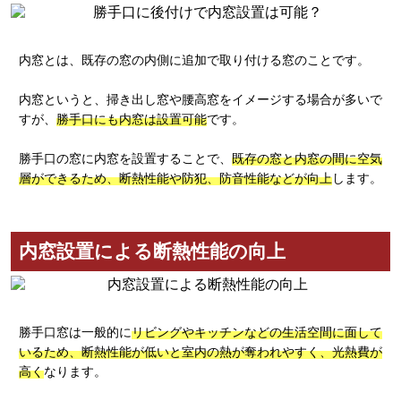
内窓とは、既存の窓の内側に追加で取り付ける窓のことです。
内窓というと、掃き出し窓や腰高窓をイメージする場合が多いで
すが、
勝手口にも内窓は設置可能
です。
勝手口の窓に内窓を設置することで、
既存の窓と内窓の間に空気
層ができるため、断熱性能や防犯、防音性能などが向上
します。
内窓設置による断熱性能の向上
勝手口窓は一般的に
リビングやキッチンなどの生活空間に面して
いるため、断熱性能が低いと室内の熱が奪われやすく、光熱費が
高く
なります。