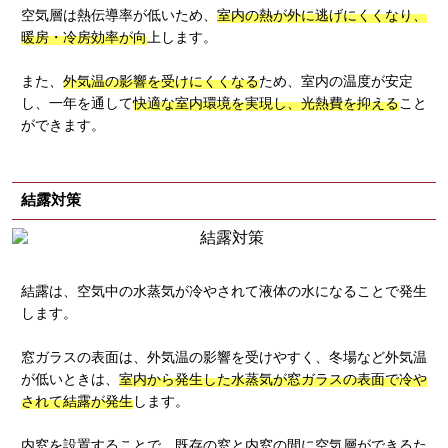
空気層は熱伝導率が低いため、
室内の熱が外に逃げにくくなり、
暖房・冷房効率が向
上します。
また、
外気温の影響を受けにくくなる
ため、室内の温度が安定
し、一年を通して
快適な室内環境を実現し、光熱費を抑える
こと
ができます。
結露対策
結露は、空気中の水蒸気が冷やされて液体の水になることで発生
します。
窓ガラスの表面は、外気温の影響を受けやすく、冬場など外気温
が低いときは、
室内から発生した水蒸気が窓ガラスの表面で冷や
されて結露が発生
します。
内窓を設置することで、既存の窓と内窓の間に空気層ができるた