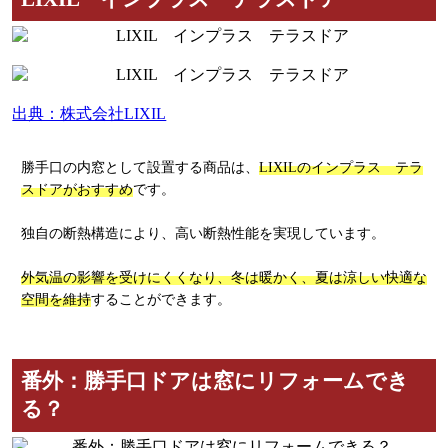
出典：株式会社LIXIL
勝手口の内窓として設置する商品は、
LIXILのインプラス テラ
スドアがおすすめ
です。
独自の断熱構造により、高い断熱性能を実現しています。
外気温の影響を受けにくくなり、冬は暖かく、夏は涼しい快適な
空間を維持
することができます。
番外：勝手口ドアは窓にリフォームでき
る？