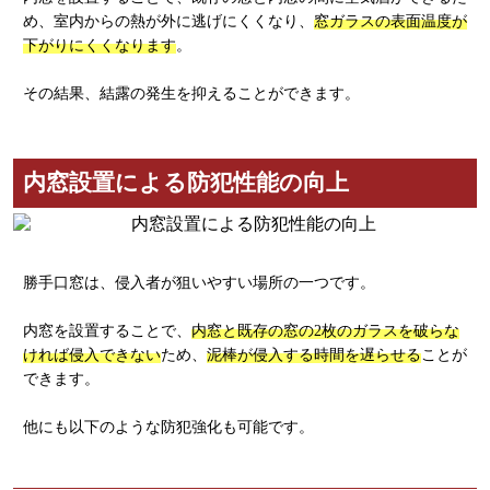
め、室内からの熱が外に逃げにくくなり、
窓ガラスの表面温度が
下がりにくくなります
。
その結果、結露の発生を抑えることができます。
内窓設置による防犯性能の向上
勝手口窓は、侵入者が狙いやすい場所の一つです。
内窓を設置することで、
内窓と既存の窓の2枚のガラスを破らな
ければ侵入できない
ため、
泥棒が侵入する時間を遅らせる
ことが
できます。
他にも以下のような防犯強化も可能です。