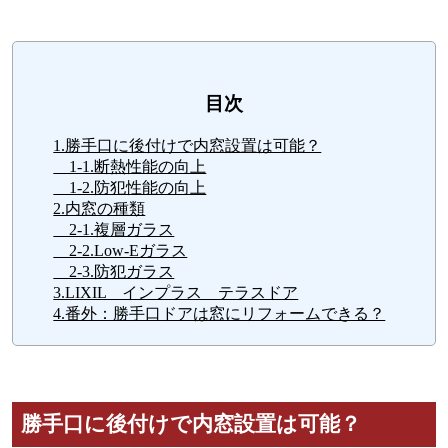
目次
1.勝手口に後付けで内窓設置は可能？
1-1.断熱性能の向上
1-2.防犯性能の向上
2.内窓の種類
2-1.複層ガラス
2-2.Low-Eガラス
2-3.防犯ガラス
3.LIXIL インプラス テラスドア
4.番外：勝手口ドアは窓にリフォームできる？
勝手口に後付けで内窓設置は可能？