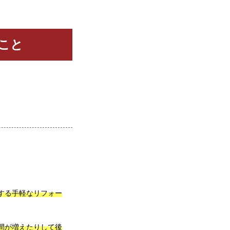
こと
する手軽なリフォー
間が増えたりして後