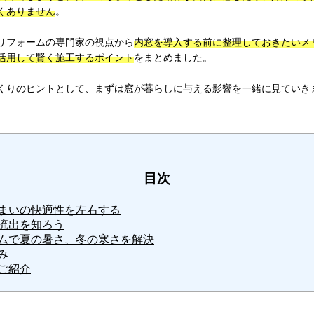
くありません
。
リフォームの専門家の視点から
内窓を導入する前に整理しておきたいメ
活用して賢く施工するポイント
をまとめました。
くりのヒントとして、まずは窓が暮らしに与える影響を一緒に見ていき
目次
まいの快適性を左右する
流出を知ろう
ムで夏の暑さ、冬の寒さを解決
み
ご紹介