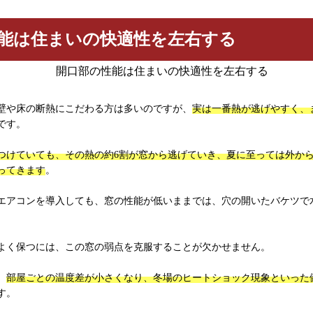
能は住まいの快適性を左右する
壁や床の断熱にこだわる方は多いのですが、
実は一番熱が逃げやすく、
です。
つけていても、その熱の約6割が窓から逃げていき、夏に至っては外から
ってきます
。
エアコンを導入しても、窓の性能が低いままでは、穴の開いたバケツで
よく保つには、この窓の弱点を克服することが欠かせません。
、
部屋ごとの温度差が小さくなり、冬場のヒートショック現象といった
す。