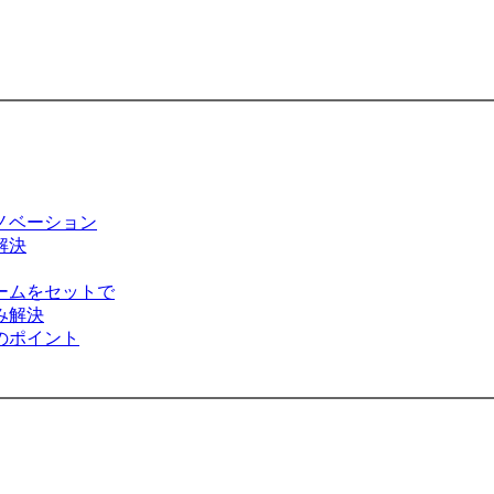
ノベーション
解決
ームをセットで
み解決
のポイント