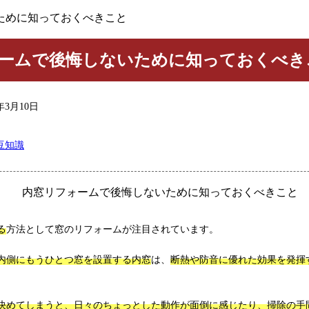
ために知っておくべきこと
ームで後悔しないために知っておくべき
6年3月10日
豆知識
る
方法として窓のリフォームが注目されています。
内側にもうひとつ窓を設置する内窓
は、
断熱や防音に優れた効果を発揮
決めてしまうと、日々のちょっとした動作が面倒に感じたり、掃除の手