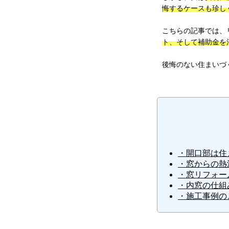
悔するケースも珍し
こちらの記事では、
ト、そして補助金を
後悔のない住まいづ
・開口部は住
・窓からの熱
・窓リフォー
・内窓の仕組
・施工事例の